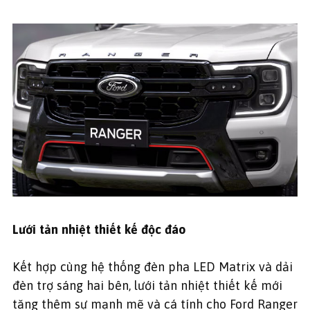
Lưới tản nhiệt thiết kế độc đáo
Kết hợp cùng hệ thống đèn pha LED Matrix và dải
đèn trợ sáng hai bên, lưới tản nhiệt thiết kế mới
tăng thêm sự mạnh mẽ và cá tính cho Ford Ranger