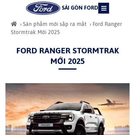
SÀI GÒN FORD
›
Sản phẩm mới sắp ra mắt
› Ford Ranger
Stormtrak Mới 2025
FORD RANGER STORMTRAK
MỚI 2025