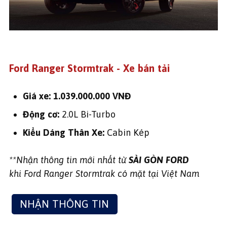
Ford Ranger Stormtrak - Xe bán tải
Giá xe: 1.039.000.000 VNĐ
Động cơ:
2.0L Bi-Turbo
Kiểu Dáng Thân Xe:
Cabin Kép
**Nhận thông tin mới nhất từ
SÀI GÒN FORD
khi Ford Ranger Stormtrak có mặt tại Việt Nam
NHẬN THÔNG TIN