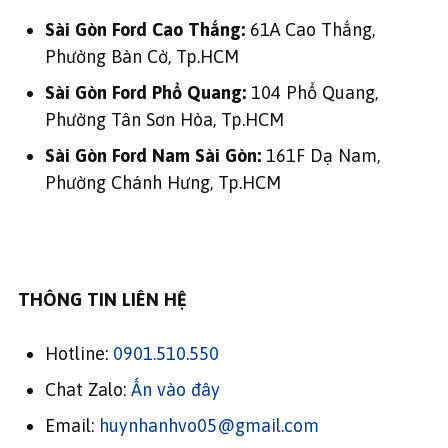
Sài Gòn Ford Cao Thắng:
61A Cao Thắng,
Phường Bàn Cờ, Tp.HCM
Sài Gòn Ford Phổ Quang:
104 Phổ Quang,
Phường Tân Sơn Hòa, Tp.HCM
Sài Gòn Ford Nam Sài Gòn:
161F Dạ Nam,
Phường Chánh Hưng, Tp.HCM
THÔNG TIN LIÊN HỆ
Hotline:
0901.510.550
Chat Zalo:
Ấn vào đây
Email:
huynhanhvo05@gmail.com