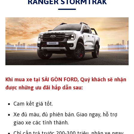
RANGER STORMTRAK
Khi mua xe tại SÀI GÒN FORD, Quý khách sẽ nhận
được những ưu đãi hấp dẫn sau:
Cam kết giá tốt.
Xe đủ màu, đủ phiên bản. Giao ngay, hỗ trợ
giao xe các tỉnh thành.
Chỉ cần trả trước 200-300 triệu, nhận xe ngay.