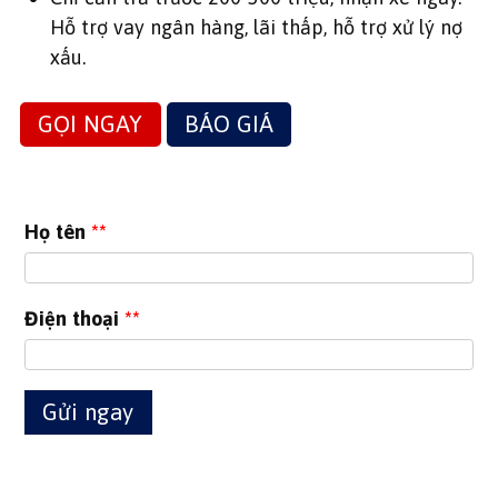
Hỗ trợ vay ngân hàng, lãi thấp, hỗ trợ xử lý nợ
xấu.
GỌI NGAY
BÁO GIÁ
Họ tên
**
Điện thoại
**
Gửi ngay